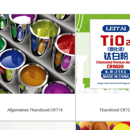
Allgemeines Titandioxid CR718
Titandioxid CR7