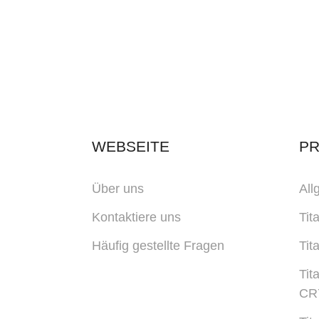
WEBSEITE
P
Über uns
All
Kontaktiere uns
Tit
Häufig gestellte Fragen
Tit
Tit
CR