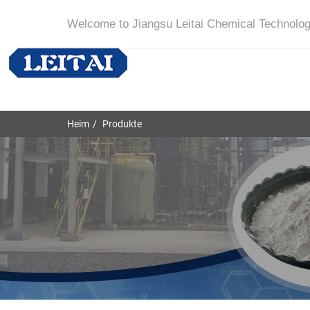
Welcome to Jiangsu Leitai Chemical Technolog
Heim
Produkte