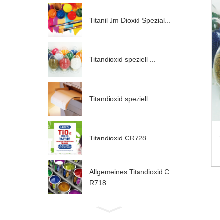
Titanil Jm Dioxid Spezial...
Titandioxid speziell ...
Titandioxid speziell ...
Titandioxid CR728
Allgemeines Titandioxid C
R718