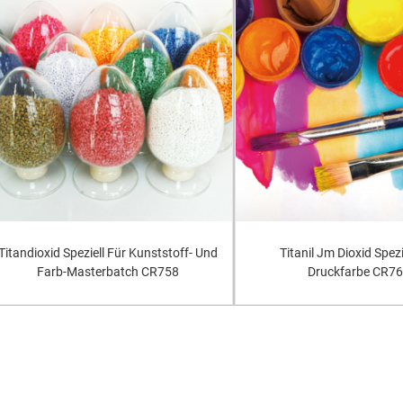
Titandioxid Speziell Für Kunststoff- Und
Titanil Jm Dioxid Spezi
Farb-Masterbatch CR758
Druckfarbe CR7