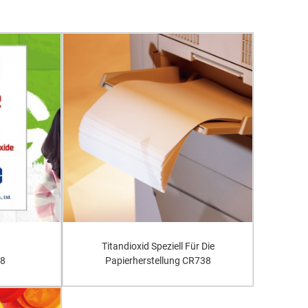
Titandioxid Speziell Für Die
28
Papierherstellung CR738