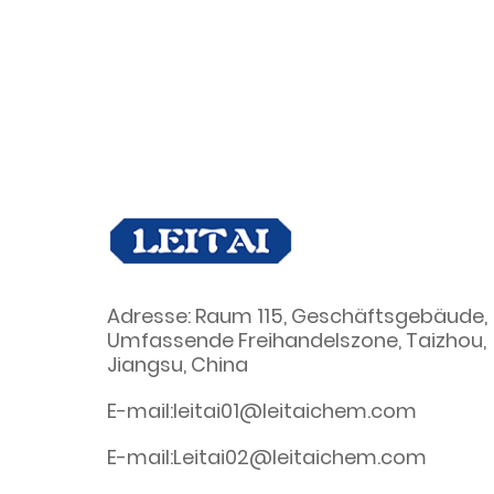
Adresse: Raum 115, Geschäftsgebäude,
Umfassende Freihandelszone, Taizhou,
Jiangsu, China
E-mail:leitai01@leitaichem.com
E-mail:Leitai02@leitaichem.com