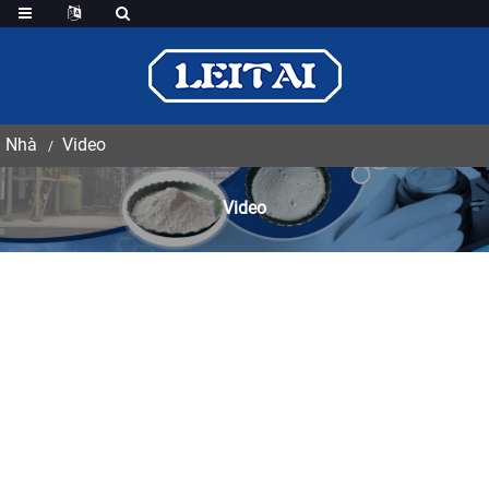
Nhà
Video
Video