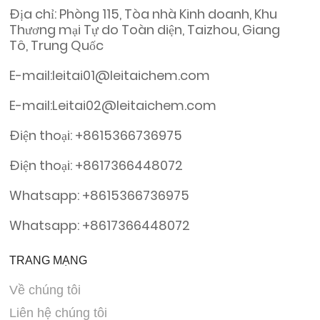
Địa chỉ: Phòng 115, Tòa nhà Kinh doanh, Khu
Thương mại Tự do Toàn diện, Taizhou, Giang
Tô, Trung Quốc
E-mail:leitai01@leitaichem.com
E-mail:Leitai02@leitaichem.com
Điện thoại: +8615366736975
Điện thoại: +8617366448072
Whatsapp: +8615366736975
Whatsapp: +8617366448072
TRANG MẠNG
Về chúng tôi
Liên hệ chúng tôi